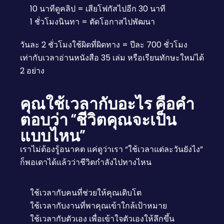
10 นาทีดูคลิป = เสียโฟกัสไปอีก 30 นาที
1 ชั่วโมงนินทา = ตัดโอกาสไปพัฒนา
วันละ 2 ชั่วโมงใช้ผิดที่ผิดทาง = ปีละ 700 ชั่วโมง
เท่ากับเวลาอ่านหนังสือ 35 เล่ม หรือเรียนทักษะใหม่ได้
2 อย่าง
คุณใช้เวลากับอะไร คือคำ
ตอบว่า “ชีวิตคุณจะเป็น
แบบไหน”
เราไม่ต้องรู้อนาคต แค่ดูว่าเรา “ใช้เวลาแต่ละวันยังไง”
ก็พอเดาได้แล้วว่าชีวิตกำลังไปทางไหน
ใช้เวลากับคนที่ช่วยให้คุณเติบโต
ใช้เวลากับงานที่พาคุณเข้าใกล้เป้าหมาย
ใช้เวลากับตัวเอง เพื่อเข้าใจตัวเองให้ลึกขึ้น