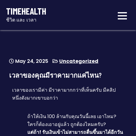
TIMEHEALTH
ชีวิต และ เวลา
May 24, 2025
Uncategorized
เวลาของคุณมีราคามากแค่ไหน?
เวลาของเรามีค่า มีราคามากกว่าที่เห็นครับ มีคลิป
หนึ่งดังมากเขาบอกว่า
ถ้าให้เงิน 100 ล้านกับคุณวันนี้เลย เอาไหม?
ใครก็ต้องเอาอยู่แล้ว ถูกต้องไหมครับ?
แต่ถ้า! รับเงินเข้าไม่สามารถตื่นขึ้นมาได้อีกวัน